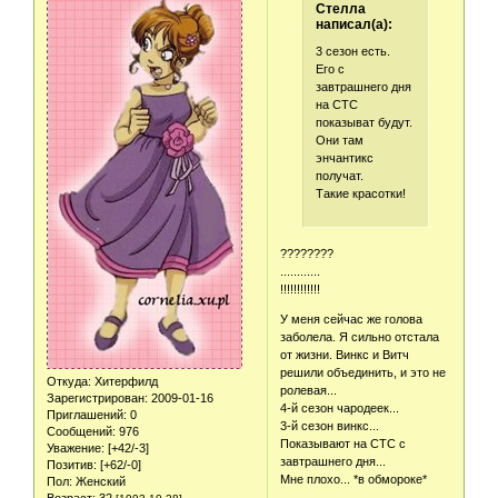
Стелла
написал(а):
3 сезон есть.
Его с
завтрашнего дня
на СТС
показыват будут.
Они там
энчантикс
получат.
Такие красотки!
????????
............
!!!!!!!!!!!!
У меня сейчас же голова
заболела. Я сильно отстала
от жизни. Винкс и Витч
решили объединить, и это не
Откуда:
Хитерфилд
ролевая...
Зарегистрирован
: 2009-01-16
4-й сезон чародеек...
Приглашений:
0
3-й сезон винкс...
Сообщений:
976
Показывают на СТС с
Уважение:
[+42/-3]
завтрашнего дня...
Позитив:
[+62/-0]
Мне плохо... *в обмороке*
Пол:
Женский
Возраст:
32