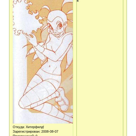
Откуда:
Хитерфилд!
Зарегистрирован
: 2008-08-07