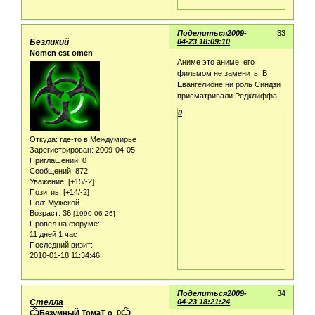
Поделиться
2009-
33
Безликий
04-23 18:09:10
Nomen est omen
Аниме это аниме, его
фильмом не заменить. В
Евангелионе ни роль Синдзи
присматривали Редклиффа
0
Откуда:
где-то в Междумирье
Зарегистрирован
: 2009-04-05
Приглашений:
0
Сообщений:
872
Уважение:
[+15/-2]
Позитив:
[+14/-2]
Пол:
Мужской
Возраст:
36
[1990-06-26]
Провел на форуме:
11 дней 1 час
Последний визит:
2010-01-18 11:34:46
Поделиться
2009-
34
Стелла
04-23 18:21:24
ѼБезумныЙ ТомаТ о_0Ѽ