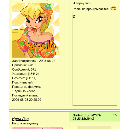
Я вернулась.
Ролик не проигрывается.
0
Зарегистрирован
: 2008-08-24
Приглашений:
0
Сообщений:
671
Уважение:
[+34/-2]
Позитив:
[+11/-1]
Пол:
Женский
Провел на форуме:
1 день 15 часов
Последний визит:
2009-08-25 20:28:09
Поделиться
2009-
35
Ирма Лэр
04-23 18:39:42
Не злите ведьму