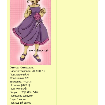
Откуда:
Хитерфилд
Зарегистрирован
: 2009-01-16
Приглашений:
0
Сообщений:
976
Уважение:
[+42/-3]
Позитив:
[+62/-0]
Пол:
Женский
Возраст:
32
[1993-10-28]
Провел на форуме:
3 дня 6 часов
Последний визит: