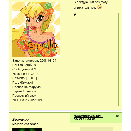
В следующий раз буду
внимательнее.
0
Зарегистрирован
: 2008-08-24
Приглашений:
0
Сообщений:
671
Уважение:
[+34/-2]
Позитив:
[+11/-1]
Пол:
Женский
Провел на форуме:
1 день 15 часов
Последний визит:
2009-08-25 20:28:09
Поделиться
2009-
40
Безликий
04-23 18:44:01
Nomen est omen