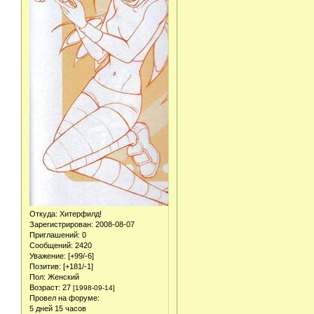
Откуда:
Хитерфилд!
Зарегистрирован
: 2008-08-07
Приглашений:
0
Сообщений:
2420
Уважение:
[+99/-6]
Позитив:
[+181/-1]
Пол:
Женский
Возраст:
27
[1998-09-14]
Провел на форуме:
5 дней 15 часов