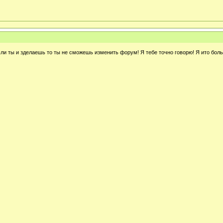
сли ты и зделаешь то ты не сможешь изменить форум! Я тебе точно говорю! Я ито бол