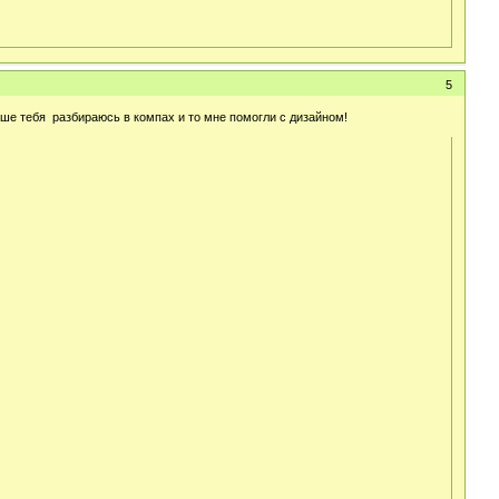
5
ьше тебя разбираюсь в компах и то мне помогли с дизайном!