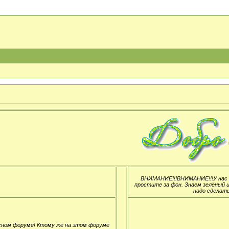
ВНИМАНИЕ!!!ВНИМАНИЕ!!!У нас н
простите за фон. Знаем зелёный и
надо сделать
сном форуме! Ктому же на этом форуме