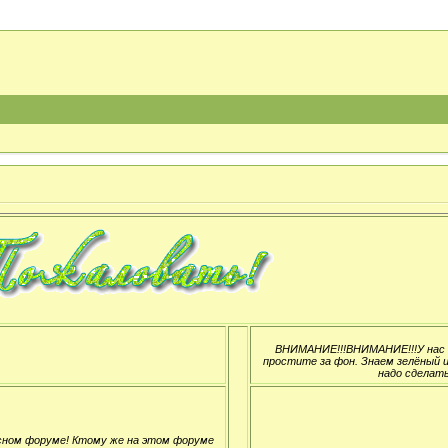
ВНИМАНИЕ!!!ВНИМАНИЕ!!!У нас н
простите за фон. Знаем зелёный и
надо сделать
сном форуме! Ктому же на этом форуме