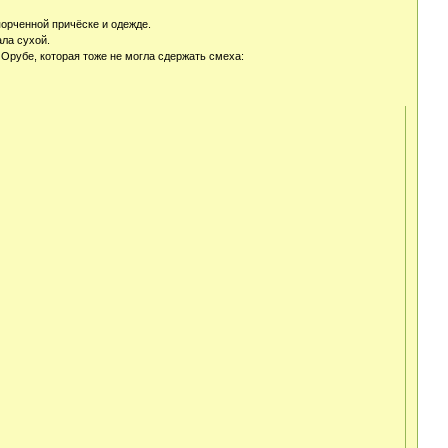
порченной причёске и одежде.
ла сухой.
Орубе, которая тоже не могла сдержать смеха: