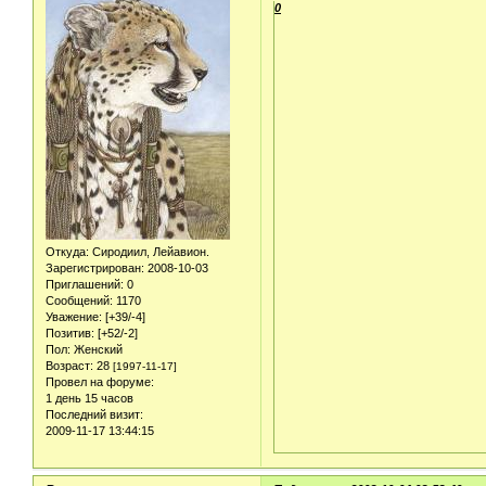
0
Откуда:
Сиродиил, Лейавион.
Зарегистрирован
: 2008-10-03
Приглашений:
0
Сообщений:
1170
Уважение:
[+39/-4]
Позитив:
[+52/-2]
Пол:
Женский
Возраст:
28
[1997-11-17]
Провел на форуме:
1 день 15 часов
Последний визит:
2009-11-17 13:44:15