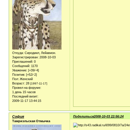
Откуда:
Сиродиил, Лейавион.
Зарегистрирован
: 2008-10-03
Приглашений:
0
Сообщений:
1170
Уважение:
[+39/-4]
Позитив:
[+52/-2]
Пол:
Женский
Возраст:
28
[1997-11-17]
Провел на форуме:
1 день 15 часов
Последний визит:
2009-11-17 13:44:15
София
Поделиться
2008-10-03 22:56:24
Тамриэльская Отмычка