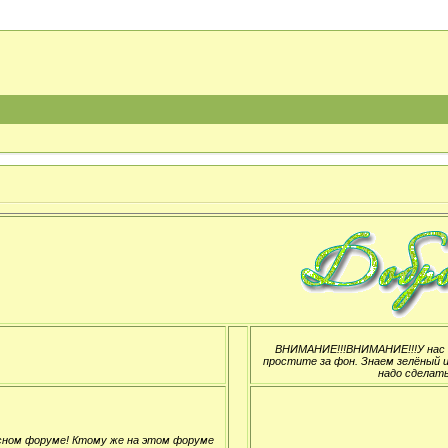
ВНИМАНИЕ!!!ВНИМАНИЕ!!!У нас н
простите за фон. Знаем зелёный и
надо сделать
сном форуме! Ктому же на этом форуме