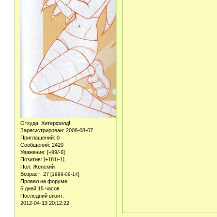
Откуда:
Хитерфилд!
Зарегистрирован
: 2008-08-07
Приглашений:
0
Сообщений:
2420
Уважение:
[+99/-6]
Позитив:
[+181/-1]
Пол:
Женский
Возраст:
27
[1998-09-14]
Провел на форуме:
5 дней 15 часов
Последний визит:
2012-04-13 20:12:22