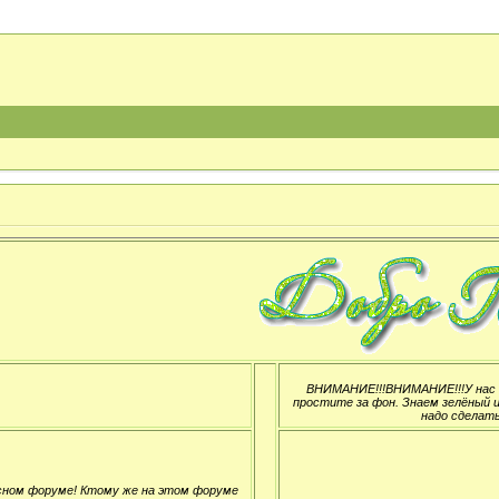
ВНИМАНИЕ!!!ВНИМАНИЕ!!!У нас н
простите за фон. Знаем зелёный и
надо сделать
сном форуме! Ктому же на этом форуме