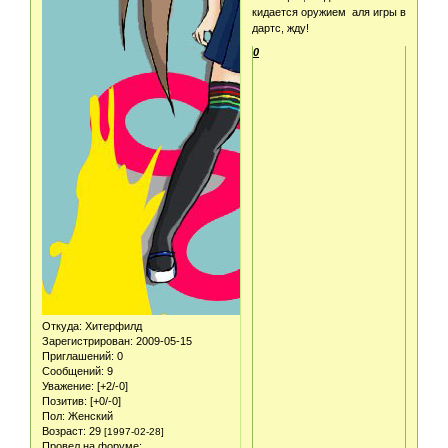
кидается оружием аля игры в
дартс, жду!
0
Откуда:
Хитерфилд
Зарегистрирован
: 2009-05-15
Приглашений:
0
Сообщений:
9
Уважение:
[+2/-0]
Позитив:
[+0/-0]
Пол:
Женский
Возраст:
29
[1997-02-28]
Провел на форуме: